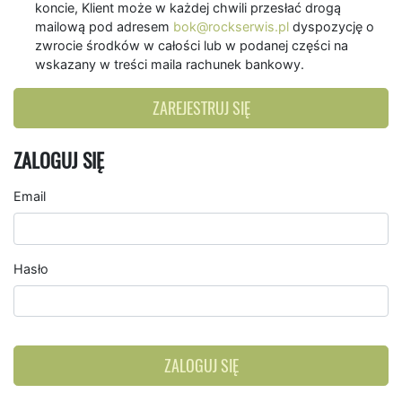
koncie, Klient może w każdej chwili przesłać drogą
mailową pod adresem
bok@rockserwis.pl
dyspozycję o
zwrocie środków w całości lub w podanej części na
wskazany w treści maila rachunek bankowy.
ZAREJESTRUJ SIĘ
ZALOGUJ SIĘ
Email
Hasło
ZALOGUJ SIĘ