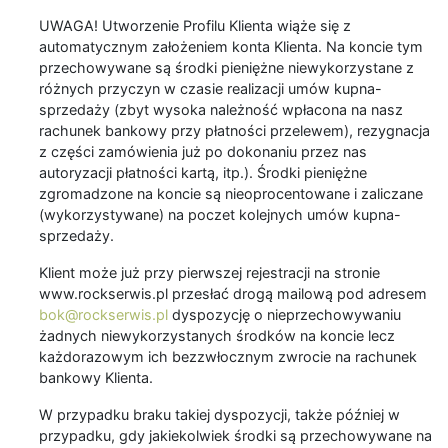
UWAGA! Utworzenie Profilu Klienta wiąże się z
automatycznym założeniem konta Klienta. Na koncie tym
przechowywane są środki pieniężne niewykorzystane z
różnych przyczyn w czasie realizacji umów kupna-
sprzedaży (zbyt wysoka należność wpłacona na nasz
rachunek bankowy przy płatności przelewem), rezygnacja
z części zamówienia już po dokonaniu przez nas
autoryzacji płatności kartą, itp.). Środki pieniężne
zgromadzone na koncie są nieoprocentowane i zaliczane
(wykorzystywane) na poczet kolejnych umów kupna-
sprzedaży.
Klient może już przy pierwszej rejestracji na stronie
www.rockserwis.pl przesłać drogą mailową pod adresem
bok@rockserwis.pl
dyspozycję o nieprzechowywaniu
żadnych niewykorzystanych środków na koncie lecz
każdorazowym ich bezzwłocznym zwrocie na rachunek
bankowy Klienta.
W przypadku braku takiej dyspozycji, także później w
przypadku, gdy jakiekolwiek środki są przechowywane na