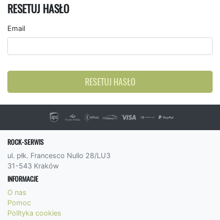
RESETUJ HASŁO
Email
RESETUJ HASŁO
ROCK-SERWIS
ul. płk. Francesco Nullo 28/LU3
31-543 Kraków
INFORMACJE
O nas
Pomoc
Polityka cookies