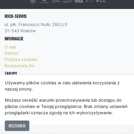
ROCK-SERWIS
ul. płk. Francesco Nullo 28/LU3
31-543 Kraków
INFORMACJE
O nas
Pomoc
Polityka cookies
Rockserwis.fm
ZAKUPY
Formy płatności
Używamy plików cookies w celu ułatwienia korzystania z
Koszty wysyłki
naszej strony.
Panel Klienta
Możesz określić warunki przechowywania lub dostępu do
Regulamin
plików cookies w Twojej przeglądarce. Brak zmiany ustawień
KONTAKT
przeglądarki oznacza zgodę na ich wykorzystywanie.
bok@rockserwis.pl
ROZUMIEM
© ROCK-SERWIS 1999-2026. WSZELKIE PRAWA ZASTRZEŻONE.