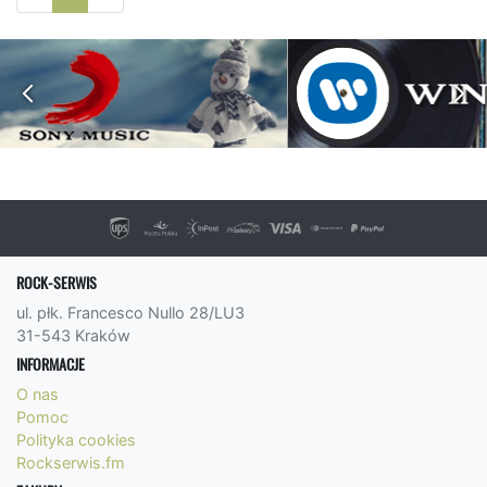
ROCK-SERWIS
ul. płk. Francesco Nullo 28/LU3
31-543 Kraków
INFORMACJE
O nas
Pomoc
Polityka cookies
Rockserwis.fm