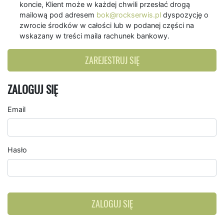
koncie, Klient może w każdej chwili przesłać drogą
mailową pod adresem
bok@rockserwis.pl
dyspozycję o
zwrocie środków w całości lub w podanej części na
wskazany w treści maila rachunek bankowy.
ZAREJESTRUJ SIĘ
ZALOGUJ SIĘ
Email
Hasło
ZALOGUJ SIĘ