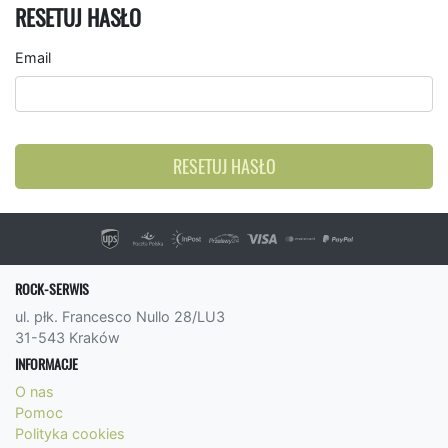
RESETUJ HASŁO
Email
RESETUJ HASŁO
ROCK-SERWIS
ul. płk. Francesco Nullo 28/LU3
31-543 Kraków
INFORMACJE
O nas
Pomoc
Polityka cookies