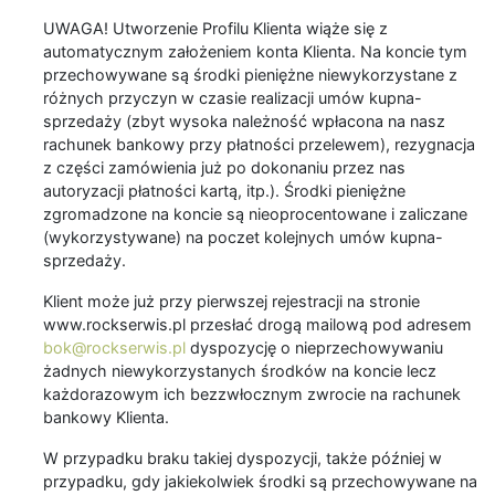
UWAGA! Utworzenie Profilu Klienta wiąże się z
automatycznym założeniem konta Klienta. Na koncie tym
przechowywane są środki pieniężne niewykorzystane z
różnych przyczyn w czasie realizacji umów kupna-
sprzedaży (zbyt wysoka należność wpłacona na nasz
rachunek bankowy przy płatności przelewem), rezygnacja
z części zamówienia już po dokonaniu przez nas
autoryzacji płatności kartą, itp.). Środki pieniężne
zgromadzone na koncie są nieoprocentowane i zaliczane
(wykorzystywane) na poczet kolejnych umów kupna-
sprzedaży.
Klient może już przy pierwszej rejestracji na stronie
www.rockserwis.pl przesłać drogą mailową pod adresem
bok@rockserwis.pl
dyspozycję o nieprzechowywaniu
żadnych niewykorzystanych środków na koncie lecz
każdorazowym ich bezzwłocznym zwrocie na rachunek
bankowy Klienta.
W przypadku braku takiej dyspozycji, także później w
przypadku, gdy jakiekolwiek środki są przechowywane na