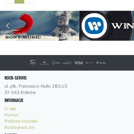
ROCK-SERWIS
ul. płk. Francesco Nullo 28/LU3
31-543 Kraków
INFORMACJE
O nas
Pomoc
Polityka cookies
Rockserwis.fm