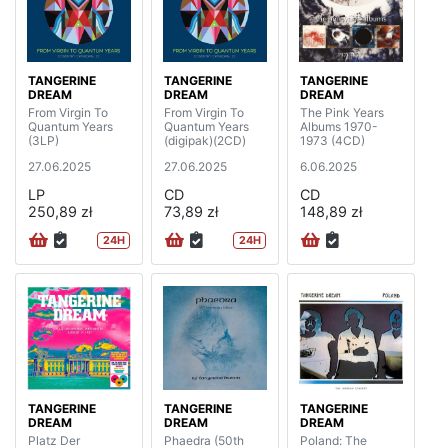
TANGERINE
TANGERINE
TANGERINE
DREAM
DREAM
DREAM
From Virgin To
From Virgin To
The Pink Years
Quantum Years
Quantum Years
Albums 1970-
(3LP)
(digipak)(2CD)
1973 (4CD)
27.06.2025
27.06.2025
6.06.2025
LP
CD
CD
250,89 zł
73,89 zł
148,89 zł
24H
24H
TANGERINE
TANGERINE
TANGERINE
DREAM
DREAM
DREAM
Platz Der
Phaedra (50th
Poland: The