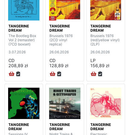
TANGERINE
TANGERINE
TANGERINE
DREAM
DREAM
DREAM
The Bootleg Box
Brussels 1976
Brussels 1976
Vol 2 (remaster)
(2CD vinyl
(red/yellow vinyl)
(7CD boxset)
replica)
(2LP)
3.07.2026
26.06.2026
26.06.2026
CD
CD
LP
208,89 zł
128,89 zł
156,89 zł
TANGERINE
TANGERINE
TANGERINE
DREAM
DREAM
DREAM
Sessions IV
Night Trains &
Electronic