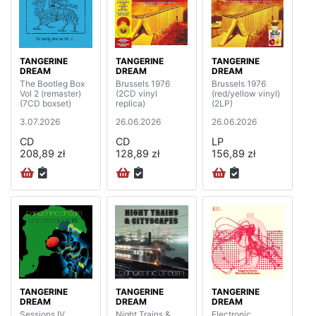
TANGERINE
TANGERINE
TANGERINE
DREAM
DREAM
DREAM
The Bootleg Box
Brussels 1976
Brussels 1976
Vol 2 (remaster)
(2CD vinyl
(red/yellow vinyl)
(7CD boxset)
replica)
(2LP)
3.07.2026
26.06.2026
26.06.2026
CD
CD
LP
208,89 zł
128,89 zł
156,89 zł
TANGERINE
TANGERINE
TANGERINE
DREAM
DREAM
DREAM
Sessions IV
Night Trains &
Electronic