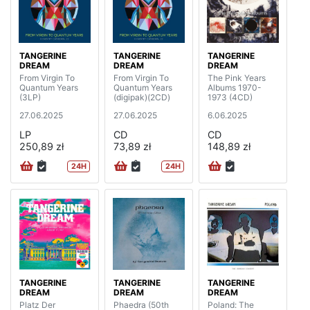
TANGERINE
TANGERINE
TANGERINE
DREAM
DREAM
DREAM
From Virgin To
From Virgin To
The Pink Years
Quantum Years
Quantum Years
Albums 1970-
(3LP)
(digipak)(2CD)
1973 (4CD)
27.06.2025
27.06.2025
6.06.2025
LP
CD
CD
250,89 zł
73,89 zł
148,89 zł
24H
24H
TANGERINE
TANGERINE
TANGERINE
DREAM
DREAM
DREAM
Platz Der
Phaedra (50th
Poland: The