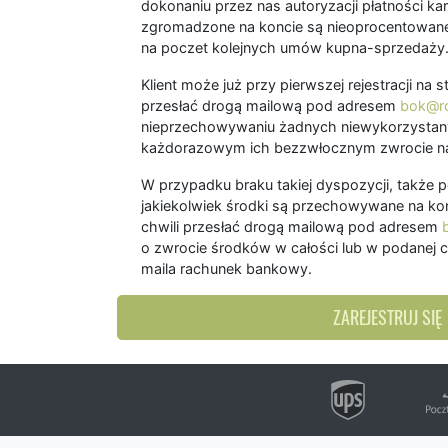
dokonaniu przez nas autoryzacji płatności kart
zgromadzone na koncie są nieoprocentowane
na poczet kolejnych umów kupna-sprzedaży
Klient może już przy pierwszej rejestracji na
przesłać drogą mailową pod adresem
bok@ro
nieprzechowywaniu żadnych niewykorzystany
każdorazowym ich bezzwłocznym zwrocie na
W przypadku braku takiej dyspozycji, także 
jakiekolwiek środki są przechowywane na kon
chwili przesłać drogą mailową pod adresem
o zwrocie środków w całości lub w podanej c
maila rachunek bankowy.
ZAREJESTRUJ SIĘ