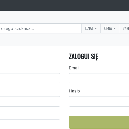
DZIAŁ
CENA
24H
ZALOGUJ SIĘ
Email
Hasło