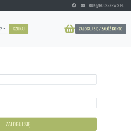
BOK@ROCKSERWIS.PL
?
SZUKAJ
ZALOGUJ SIĘ / ZAŁÓŻ KONTO
ZALOGUJ SIĘ