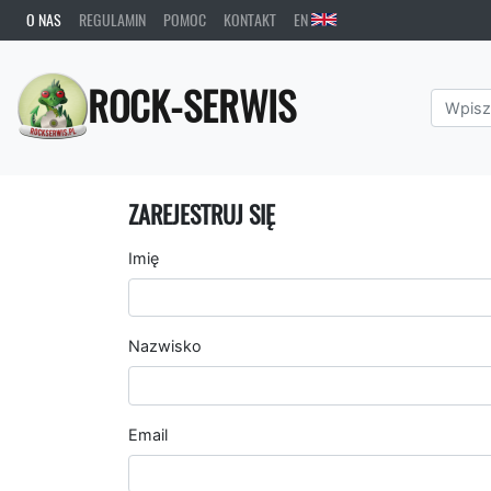
O NAS
REGULAMIN
POMOC
KONTAKT
EN
ROCK-SERWIS
ZAREJESTRUJ SIĘ
Imię
Nazwisko
Email