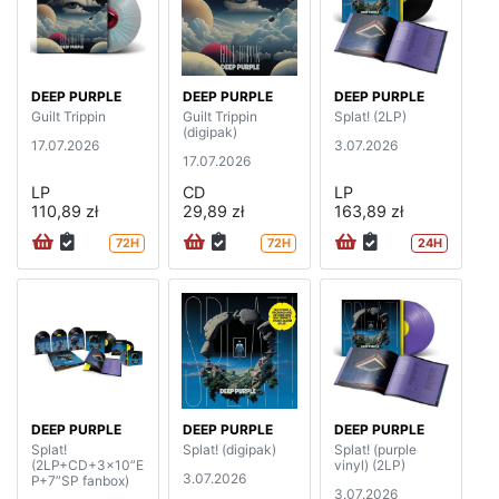
DEEP PURPLE
DEEP PURPLE
DEEP PURPLE
Guilt Trippin
Guilt Trippin
Splat! (2LP)
(digipak)
17.07.2026
3.07.2026
17.07.2026
LP
CD
LP
110,89 zł
29,89 zł
163,89 zł
72H
72H
24H
DEEP PURPLE
DEEP PURPLE
DEEP PURPLE
Splat!
Splat! (digipak)
Splat! (purple
(2LP+CD+3x10”E
vinyl) (2LP)
3.07.2026
P+7”SP fanbox)
3.07.2026