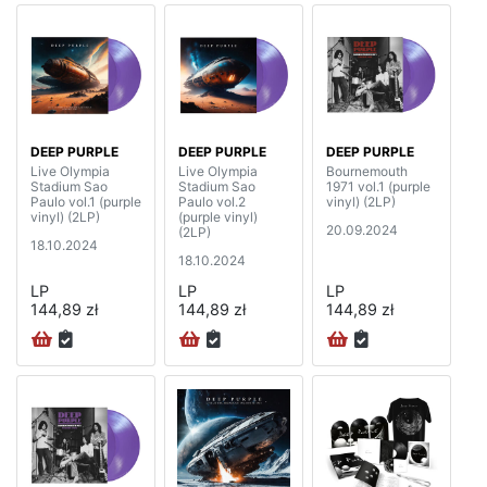
DEEP PURPLE
DEEP PURPLE
DEEP PURPLE
Live Olympia
Live Olympia
Bournemouth
Stadium Sao
Stadium Sao
1971 vol.1 (purple
Paulo vol.1 (purple
Paulo vol.2
vinyl) (2LP)
vinyl) (2LP)
(purple vinyl)
20.09.2024
(2LP)
18.10.2024
18.10.2024
LP
LP
LP
144,89 zł
144,89 zł
144,89 zł