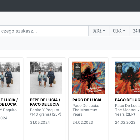
DZIAŁ
CENA
24H
E LUCIA /
PEPE DE LUCIA /
PACO DE LUCIA
PACO DE LUC
DE LUCIA
PACO DE LUCIA
Paco De Lucia:
Paco De Lucia
 Y Paquito
Pepito Y Paquito
The Montreux
The Montreux
(140 grams) (2LP)
Years
Years (2LP)
2024
31.05.2024
24.02.2023
24.02.2023