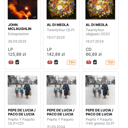
JOHN
AL DI MEOLA
AL DI MEOLA
MCLAUGHLIN
Twentyfour (2LP)
Twentyfour
Extrapolation
(digipak) (2CD)
19.07.2024
26.09.2025
19.07.2024
LP
LP
CD
125,89 zł
142,89 zł
66,89 zł
72H
72H
PEPE DE LUCIA /
PEPE DE LUCIA /
PEPE DE LUCIA /
PACO DE LUCIA
PACO DE LUCIA
PACO DE LUCIA
Pepito Y Paquito
Pepito Y Paquito
Pepito Y Paquito
(2LP+CD)
(140 grams) (2LP)
31.05.2024