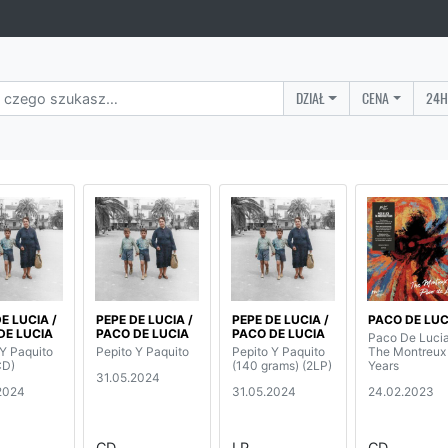
DZIAŁ
CENA
24H
E LUCIA /
PEPE DE LUCIA /
PEPE DE LUCIA /
PACO DE LUC
DE LUCIA
PACO DE LUCIA
PACO DE LUCIA
Paco De Lucia
 Y Paquito
Pepito Y Paquito
Pepito Y Paquito
The Montreux
CD)
(140 grams) (2LP)
Years
31.05.2024
2024
31.05.2024
24.02.2023
CD
LP
CD