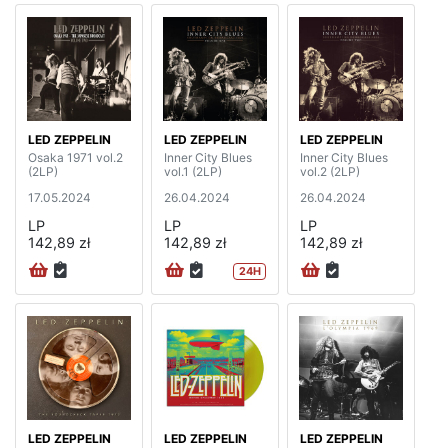
LED ZEPPELIN
LED ZEPPELIN
LED ZEPPELIN
Osaka 1971 vol.2
Inner City Blues
Inner City Blues
(2LP)
vol.1 (2LP)
vol.2 (2LP)
17.05.2024
26.04.2024
26.04.2024
LP
LP
LP
142,89 zł
142,89 zł
142,89 zł
24H
LED ZEPPELIN
LED ZEPPELIN
LED ZEPPELIN