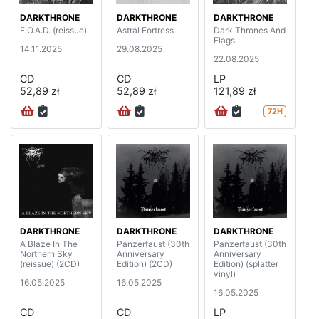
DARKTHRONE
DARKTHRONE
DARKTHRONE
F.O.A.D. (reissue)
Astral Fortress
Dark Thrones And
Flags
14.11.2025
29.08.2025
22.08.2025
CD
CD
LP
52,89 zł
52,89 zł
121,89 zł
72H
DARKTHRONE
DARKTHRONE
DARKTHRONE
A Blaze In The
Panzerfaust (30th
Panzerfaust (30th
Northern Sky
Anniversary
Anniversary
(reissue) (2CD)
Edition) (2CD)
Edition) (splatter
vinyl)
16.05.2025
16.05.2025
16.05.2025
CD
CD
LP