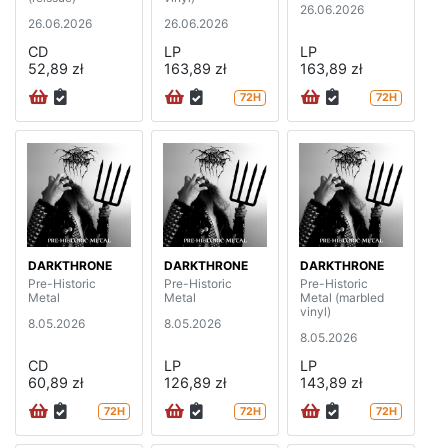
26.06.2026
26.06.2026
26.06.2026
CD
LP
LP
52,89 zł
163,89 zł
163,89 zł
72H
72H
DARKTHRONE
DARKTHRONE
DARKTHRONE
Pre-Historic
Pre-Historic
Pre-Historic
Metal
Metal
Metal (marbled
vinyl)
8.05.2026
8.05.2026
8.05.2026
CD
LP
LP
60,89 zł
126,89 zł
143,89 zł
72H
72H
72H