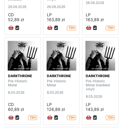
26.06.2026
26.06.2026
26.06.2026
CD
LP
LP
52,89 zł
163,89 zł
163,89 zł
72H
72H
DARKTHRONE
DARKTHRONE
DARKTHRONE
Pre-Historic
Pre-Historic
Pre-Historic
Metal
Metal
Metal (marbled
vinyl)
8.05.2026
8.05.2026
8.05.2026
CD
LP
LP
60,89 zł
126,89 zł
143,89 zł
72H
72H
72H