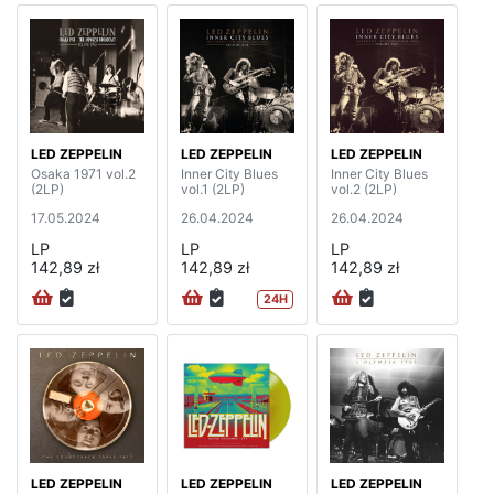
LED ZEPPELIN
LED ZEPPELIN
LED ZEPPELIN
Osaka 1971 vol.2
Inner City Blues
Inner City Blues
(2LP)
vol.1 (2LP)
vol.2 (2LP)
17.05.2024
26.04.2024
26.04.2024
LP
LP
LP
142,89 zł
142,89 zł
142,89 zł
24H
LED ZEPPELIN
LED ZEPPELIN
LED ZEPPELIN