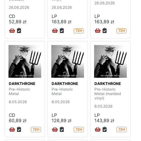
26.06.2026
26.06.2026
26.06.2026
CD
LP
LP
52,89 zł
163,89 zł
163,89 zł
72H
72H
DARKTHRONE
DARKTHRONE
DARKTHRONE
Pre-Historic
Pre-Historic
Pre-Historic
Metal
Metal
Metal (marbled
vinyl)
8.05.2026
8.05.2026
8.05.2026
CD
LP
LP
60,89 zł
126,89 zł
143,89 zł
72H
72H
72H