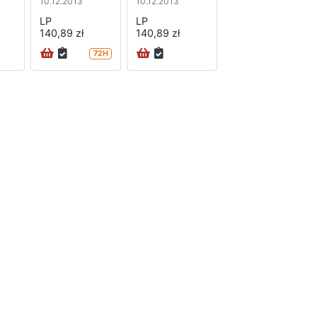
10.12.2013
10.12.2013
LP
LP
140,89 zł
140,89 zł
72H