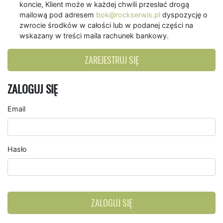
koncie, Klient może w każdej chwili przesłać drogą
mailową pod adresem
bok@rockserwis.pl
dyspozycję o
zwrocie środków w całości lub w podanej części na
wskazany w treści maila rachunek bankowy.
ZAREJESTRUJ SIĘ
ZALOGUJ SIĘ
Email
Hasło
ZALOGUJ SIĘ