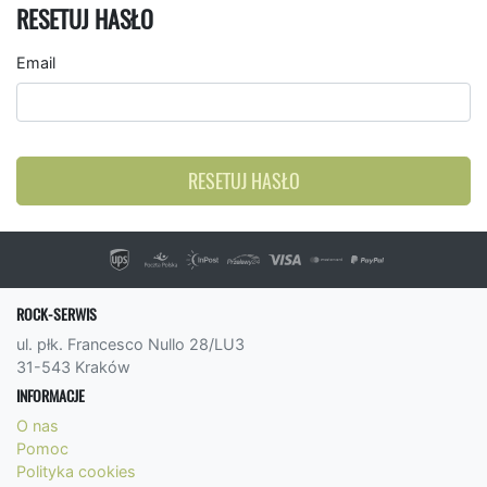
RESETUJ HASŁO
Email
RESETUJ HASŁO
ROCK-SERWIS
ul. płk. Francesco Nullo 28/LU3
31-543 Kraków
INFORMACJE
O nas
Pomoc
Polityka cookies