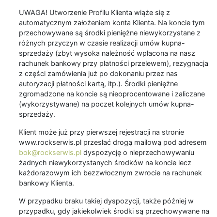
UWAGA! Utworzenie Profilu Klienta wiąże się z
automatycznym założeniem konta Klienta. Na koncie tym
przechowywane są środki pieniężne niewykorzystane z
różnych przyczyn w czasie realizacji umów kupna-
sprzedaży (zbyt wysoka należność wpłacona na nasz
rachunek bankowy przy płatności przelewem), rezygnacja
z części zamówienia już po dokonaniu przez nas
autoryzacji płatności kartą, itp.). Środki pieniężne
zgromadzone na koncie są nieoprocentowane i zaliczane
(wykorzystywane) na poczet kolejnych umów kupna-
sprzedaży.
Klient może już przy pierwszej rejestracji na stronie
www.rockserwis.pl przesłać drogą mailową pod adresem
bok@rockserwis.pl
dyspozycję o nieprzechowywaniu
żadnych niewykorzystanych środków na koncie lecz
każdorazowym ich bezzwłocznym zwrocie na rachunek
bankowy Klienta.
W przypadku braku takiej dyspozycji, także później w
przypadku, gdy jakiekolwiek środki są przechowywane na