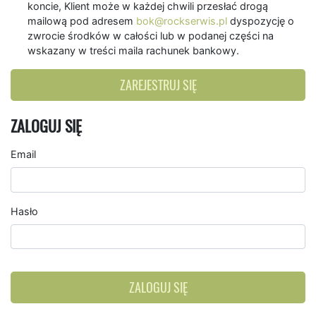
koncie, Klient może w każdej chwili przesłać drogą
mailową pod adresem
bok@rockserwis.pl
dyspozycję o
zwrocie środków w całości lub w podanej części na
wskazany w treści maila rachunek bankowy.
ZAREJESTRUJ SIĘ
ZALOGUJ SIĘ
Email
Hasło
ZALOGUJ SIĘ