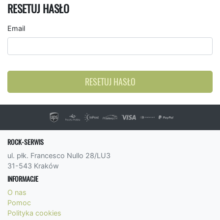
RESETUJ HASŁO
Email
RESETUJ HASŁO
ROCK-SERWIS
ul. płk. Francesco Nullo 28/LU3
31-543 Kraków
INFORMACJE
O nas
Pomoc
Polityka cookies