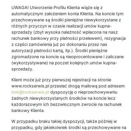
UWAGA! Utworzenie Profilu Klienta wiąże się z
automatycznym założeniem konta Klienta. Na koncie tym
przechowywane są środki pieniężne niewykorzystane z
różnych przyczyn w czasie realizacji umów kupna-
sprzedaży (zbyt wysoka należność wpłacona na nasz
rachunek bankowy przy płatności przelewem), rezygnacja
z części zamówienia już po dokonaniu przez nas
autoryzacji płatności kartą, itp.). Środki pieniężne
zgromadzone na koncie są nieoprocentowane i zaliczane
(wykorzystywane) na poczet kolejnych umów kupna-
sprzedaży.
Klient może już przy pierwszej rejestracji na stronie
www.rockserwis.pl przesłać drogą mailową pod adresem
bok@rockserwis.pl
dyspozycję o nieprzechowywaniu
żadnych niewykorzystanych środków na koncie lecz
każdorazowym ich bezzwłocznym zwrocie na rachunek
bankowy Klienta.
W przypadku braku takiej dyspozycji, także później w
przypadku, gdy jakiekolwiek środki są przechowywane na