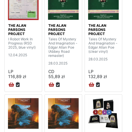
THE ALAN
THE ALAN
THE ALAN
PARSONS
PARSONS
PARSONS
PROJECT
PROJECT
PROJECT
I Robot Work In
Tales Of Mystery
Tales Of Mystery
Progress (RSD
And Imagination -
And Imagination -
2025, blue vinyl)
Edgar Allan Poe
Edgar Allan Poe
(Abbey Road
(clear vinyl)
12.04.2025
remaster)
28.03.2025
28.03.2025
LP
CD
LP
116,89 zł
55,89 zł
132,89 zł