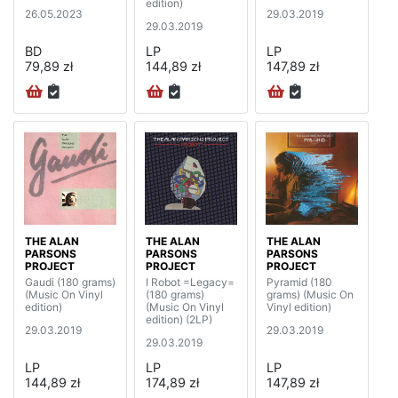
edition)
26.05.2023
29.03.2019
29.03.2019
BD
LP
LP
79,89 zł
144,89 zł
147,89 zł
THE ALAN
THE ALAN
THE ALAN
PARSONS
PARSONS
PARSONS
PROJECT
PROJECT
PROJECT
Gaudi (180 grams)
I Robot =Legacy=
Pyramid (180
(Music On Vinyl
(180 grams)
grams) (Music On
edition)
(Music On Vinyl
Vinyl edition)
edition) (2LP)
29.03.2019
29.03.2019
29.03.2019
LP
LP
LP
144,89 zł
174,89 zł
147,89 zł