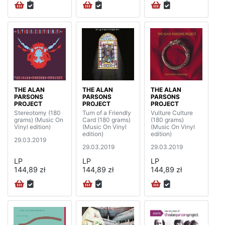
THE ALAN
THE ALAN
THE ALAN
PARSONS
PARSONS
PARSONS
PROJECT
PROJECT
PROJECT
Stereotomy (180
Turn of a Friendly
Vulture Culture
grams) (Music On
Card (180 grams)
(180 grams)
Vinyl edition)
(Music On Vinyl
(Music On Vinyl
edition)
edition)
29.03.2019
29.03.2019
29.03.2019
LP
LP
LP
144,89 zł
144,89 zł
144,89 zł