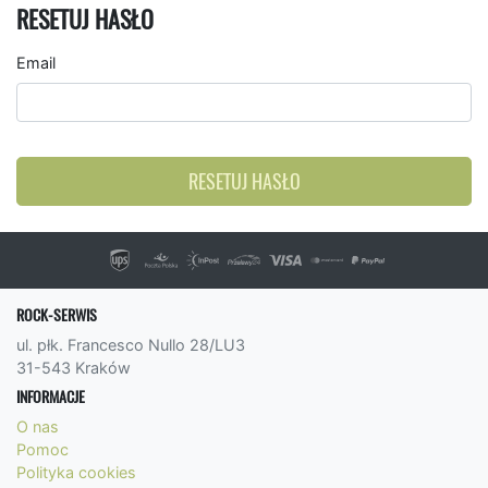
RESETUJ HASŁO
Email
RESETUJ HASŁO
ROCK-SERWIS
ul. płk. Francesco Nullo 28/LU3
31-543 Kraków
INFORMACJE
O nas
Pomoc
Polityka cookies