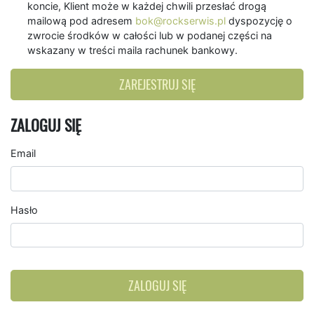
koncie, Klient może w każdej chwili przesłać drogą
mailową pod adresem
bok@rockserwis.pl
dyspozycję o
zwrocie środków w całości lub w podanej części na
wskazany w treści maila rachunek bankowy.
ZAREJESTRUJ SIĘ
ZALOGUJ SIĘ
Email
Hasło
ZALOGUJ SIĘ