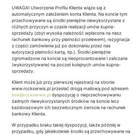
UWAGA! Utworzenie Profilu Klienta wiąże się z
automatycznym założeniem konta Klienta. Na koncie tym
przechowywane są środki pieniężne niewykorzystane z
różnych przyczyn w czasie realizacji umów kupna-
sprzedaży (zbyt wysoka należność wpłacona na nasz
rachunek bankowy przy płatności przelewem), rezygnacja
z części zamówienia już po dokonaniu przez nas
autoryzacji płatności kartą, itp.). Środki pieniężne
zgromadzone na koncie są nieoprocentowane i zaliczane
(wykorzystywane) na poczet kolejnych umów kupna-
sprzedaży.
Klient może już przy pierwszej rejestracji na stronie
www.rockserwis.pl przesłać drogą mailową pod adresem
bok@rockserwis.pl
dyspozycję o nieprzechowywaniu
żadnych niewykorzystanych środków na koncie lecz
każdorazowym ich bezzwłocznym zwrocie na rachunek
bankowy Klienta.
W przypadku braku takiej dyspozycji, także później w
przypadku, gdy jakiekolwiek środki są przechowywane na