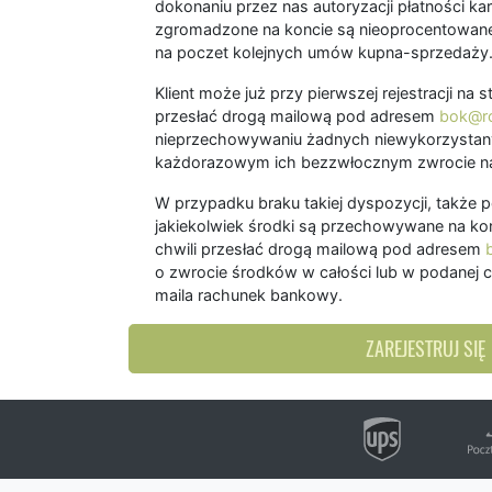
dokonaniu przez nas autoryzacji płatności kart
zgromadzone na koncie są nieoprocentowane
na poczet kolejnych umów kupna-sprzedaży
Klient może już przy pierwszej rejestracji na
przesłać drogą mailową pod adresem
bok@ro
nieprzechowywaniu żadnych niewykorzystany
każdorazowym ich bezzwłocznym zwrocie na
W przypadku braku takiej dyspozycji, także 
jakiekolwiek środki są przechowywane na kon
chwili przesłać drogą mailową pod adresem
o zwrocie środków w całości lub w podanej c
maila rachunek bankowy.
ZAREJESTRUJ SIĘ