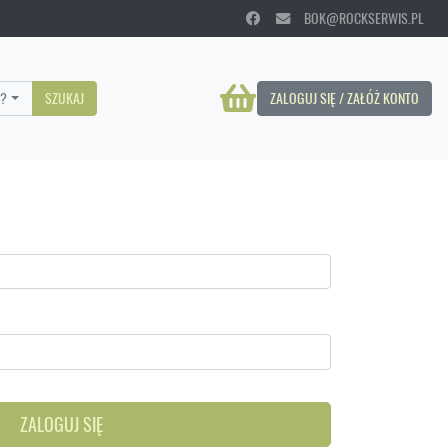
BOK@ROCKSERWIS.PL
?
SZUKAJ
ZALOGUJ SIĘ / ZAŁÓŻ KONTO
ZALOGUJ SIĘ