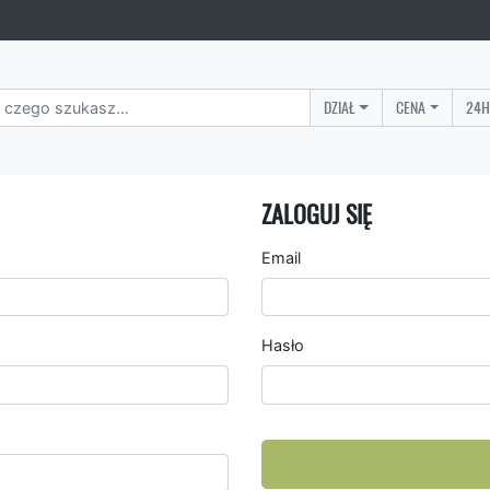
DZIAŁ
CENA
24H
ZALOGUJ SIĘ
Email
Hasło