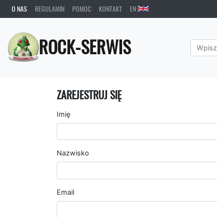
O NAS
REGULAMIN
POMOC
KONTAKT
EN
ROCK-SERWIS
ZAREJESTRUJ SIĘ
Imię
Nazwisko
Email