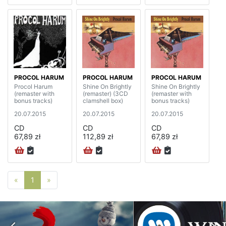
PROCOL HARUM
PROCOL HARUM
PROCOL HARUM
Procol Harum
Shine On Brightly
Shine On Brightly
(remaster with
(remaster) (3CD
(remaster with
bonus tracks)
clamshell box)
bonus tracks)
20.07.2015
20.07.2015
20.07.2015
CD
CD
CD
67,89 zł
112,89 zł
67,89 zł
Poprzednia strona
Następna strona
«
1
»