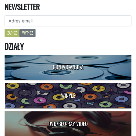
NEWSLETTER
ZAPISZ
WYPISZ
DZIAŁY
CD/DVD-A/BD-A
WINYLE
DVD/BLU-RAY VIDEO