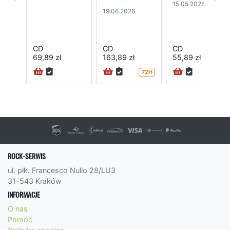
15.05.2026
19.06.2026
CD
CD
CD
69,89 zł
163,89 zł
55,89 zł
72H
24H
ROCK-SERWIS
ul. płk. Francesco Nullo 28/LU3
31-543 Kraków
INFORMACJE
O nas
Pomoc