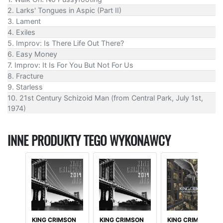
2. Larks' Tongues in Aspic (Part II)
3. Lament
4. Exiles
5. Improv: Is There Life Out There?
6. Easy Money
7. Improv: It Is For You But Not For Us
8. Fracture
9. Starless
10. 21st Century Schizoid Man (from Central Park, July 1st,
1974)
INNE PRODUKTY TEGO WYKONAWCY
KING CRIMSON
KING CRIMSON
KING CRIMSON