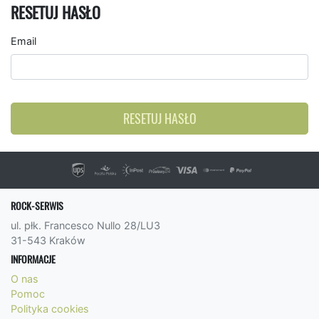
RESETUJ HASŁO
Email
RESETUJ HASŁO
ROCK-SERWIS
ul. płk. Francesco Nullo 28/LU3
31-543 Kraków
INFORMACJE
O nas
Pomoc
Polityka cookies