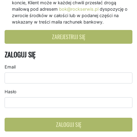
koncie, Klient może w każdej chwili przesłać drogą
mailową pod adresem
bok@rockserwis.pl
dyspozycję o
zwrocie środków w całości lub w podanej części na
wskazany w treści maila rachunek bankowy.
ZAREJESTRUJ SIĘ
ZALOGUJ SIĘ
Email
Hasło
ZALOGUJ SIĘ