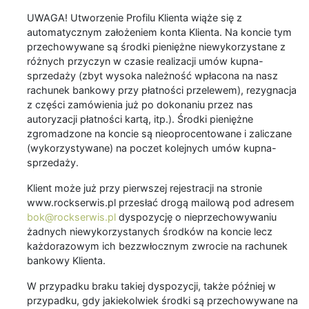
UWAGA! Utworzenie Profilu Klienta wiąże się z
automatycznym założeniem konta Klienta. Na koncie tym
przechowywane są środki pieniężne niewykorzystane z
różnych przyczyn w czasie realizacji umów kupna-
sprzedaży (zbyt wysoka należność wpłacona na nasz
rachunek bankowy przy płatności przelewem), rezygnacja
z części zamówienia już po dokonaniu przez nas
autoryzacji płatności kartą, itp.). Środki pieniężne
zgromadzone na koncie są nieoprocentowane i zaliczane
(wykorzystywane) na poczet kolejnych umów kupna-
sprzedaży.
Klient może już przy pierwszej rejestracji na stronie
www.rockserwis.pl przesłać drogą mailową pod adresem
bok@rockserwis.pl
dyspozycję o nieprzechowywaniu
żadnych niewykorzystanych środków na koncie lecz
każdorazowym ich bezzwłocznym zwrocie na rachunek
bankowy Klienta.
W przypadku braku takiej dyspozycji, także później w
przypadku, gdy jakiekolwiek środki są przechowywane na