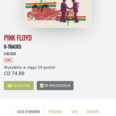
PINK FLOYD
8-TRACKS
5.06.2026
24H
Wysyłamy w ciągu 24 godzin
CD 74.89
DO KOSZYKA
DO PRZECHOWALNI
LISTA UTWORÓW
PERSONEL
OPIS
RECENZJE