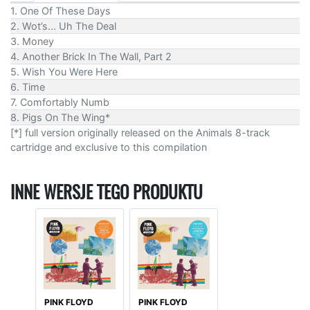
1. One Of These Days
2. Wot’s... Uh The Deal
3. Money
4. Another Brick In The Wall, Part 2
5. Wish You Were Here
6. Time
7. Comfortably Numb
8. Pigs On The Wing*
[*] full version originally released on the Animals 8-track
cartridge and exclusive to this compilation
INNE WERSJE TEGO PRODUKTU
PINK FLOYD
PINK FLOYD