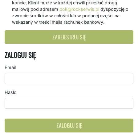
koncie, Klient może w każdej chwili przesłać drogą
mailową pod adresem
bok@rockserwis.pl
dyspozycję o
zwrocie środków w całości lub w podanej części na
wskazany w treści maila rachunek bankowy.
ZAREJESTRUJ SIĘ
ZALOGUJ SIĘ
Email
Hasło
ZALOGUJ SIĘ