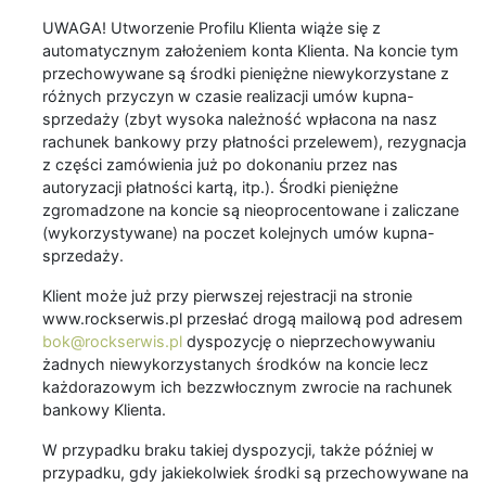
UWAGA! Utworzenie Profilu Klienta wiąże się z
automatycznym założeniem konta Klienta. Na koncie tym
przechowywane są środki pieniężne niewykorzystane z
różnych przyczyn w czasie realizacji umów kupna-
sprzedaży (zbyt wysoka należność wpłacona na nasz
rachunek bankowy przy płatności przelewem), rezygnacja
z części zamówienia już po dokonaniu przez nas
autoryzacji płatności kartą, itp.). Środki pieniężne
zgromadzone na koncie są nieoprocentowane i zaliczane
(wykorzystywane) na poczet kolejnych umów kupna-
sprzedaży.
Klient może już przy pierwszej rejestracji na stronie
www.rockserwis.pl przesłać drogą mailową pod adresem
bok@rockserwis.pl
dyspozycję o nieprzechowywaniu
żadnych niewykorzystanych środków na koncie lecz
każdorazowym ich bezzwłocznym zwrocie na rachunek
bankowy Klienta.
W przypadku braku takiej dyspozycji, także później w
przypadku, gdy jakiekolwiek środki są przechowywane na