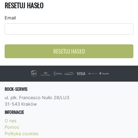
RESETUJ HASŁO
Email
RESETUJ HASŁO
ROCK-SERWIS
ul. płk. Francesco Nullo 28/LU3
31-543 Kraków
INFORMACJE
O nas
Pomoc
Polityka cookies