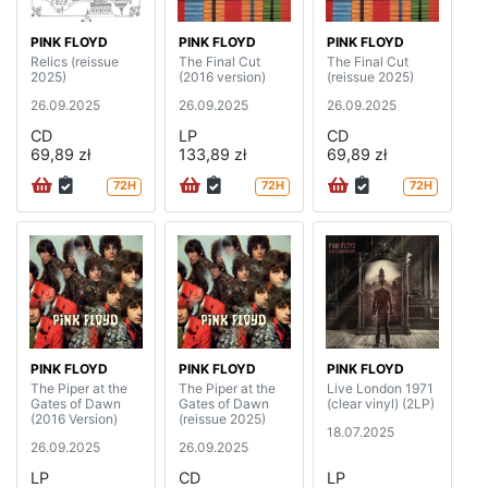
PINK FLOYD
PINK FLOYD
PINK FLOYD
Relics (reissue
The Final Cut
The Final Cut
2025)
(2016 version)
(reissue 2025)
26.09.2025
26.09.2025
26.09.2025
CD
LP
CD
69,89 zł
133,89 zł
69,89 zł
72H
72H
72H
PINK FLOYD
PINK FLOYD
PINK FLOYD
The Piper at the
The Piper at the
Live London 1971
Gates of Dawn
Gates of Dawn
(clear vinyl) (2LP)
(2016 Version)
(reissue 2025)
18.07.2025
26.09.2025
26.09.2025
LP
CD
LP