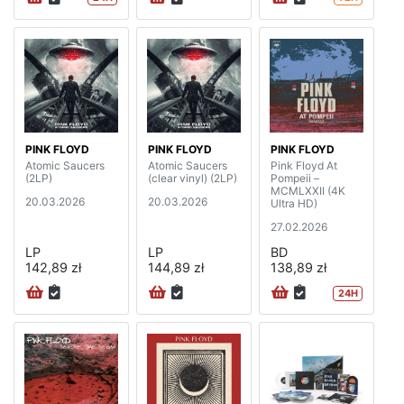
PINK FLOYD
PINK FLOYD
PINK FLOYD
Atomic Saucers
Atomic Saucers
Pink Floyd At
(2LP)
(clear vinyl) (2LP)
Pompeii –
MCMLXXII (4K
20.03.2026
20.03.2026
Ultra HD)
27.02.2026
LP
LP
BD
142,89 zł
144,89 zł
138,89 zł
24H