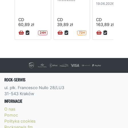
19.06.2026
CD
CD
CD
60,89 zł
39,89 zł
163,89 zł
24H
72H
72H
ROCK-SERWIS
ul. płk. Francesco Nullo 28/LU3
31-543 Kraków
INFORMACJE
O nas
Pomoc
Polityka cookies
Rockserwis.fm