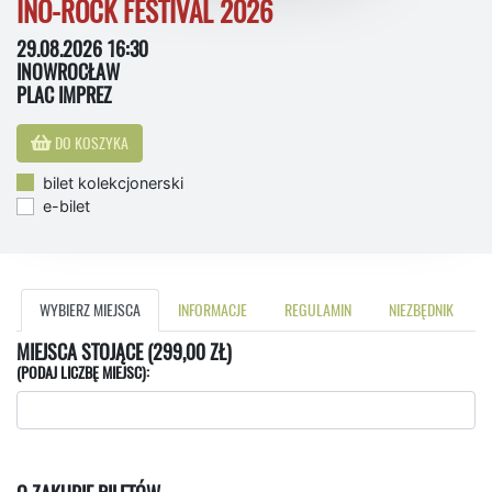
INO-ROCK FESTIVAL 2026
29.08.2026 16:30
INOWROCŁAW
PLAC IMPREZ
DO KOSZYKA
bilet kolekcjonerski
e-bilet
WYBIERZ MIEJSCA
INFORMACJE
REGULAMIN
NIEZBĘDNIK
MIEJSCA STOJĄCE (299,00 ZŁ)
(PODAJ LICZBĘ MIEJSC):