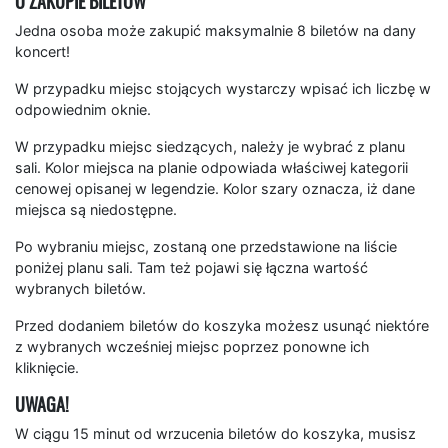
O ZAKUPIE BILETÓW
Jedna osoba może zakupić maksymalnie 8 biletów na dany
koncert!
W przypadku miejsc stojących wystarczy wpisać ich liczbę w
odpowiednim oknie.
W przypadku miejsc siedzących, należy je wybrać z planu
sali. Kolor miejsca na planie odpowiada właściwej kategorii
cenowej opisanej w legendzie. Kolor szary oznacza, iż dane
miejsca są niedostępne.
Po wybraniu miejsc, zostaną one przedstawione na liście
poniżej planu sali. Tam też pojawi się łączna wartość
wybranych biletów.
Przed dodaniem biletów do koszyka możesz usunąć niektóre
z wybranych wcześniej miejsc poprzez ponowne ich
kliknięcie.
UWAGA!
W ciągu 15 minut od wrzucenia biletów do koszyka, musisz