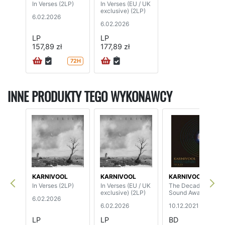
In Verses (2LP)
In Verses (EU / UK
exclusive) (2LP)
6.02.2026
6.02.2026
LP
LP
157,89 zł
177,89 zł
72H
INNE PRODUKTY TEGO WYKONAWCY
KARNIVOOL
KARNIVOOL
KARNIVOOL
In Verses (2LP)
In Verses (EU / UK
The Decade of
exclusive) (2LP)
Sound Awake
6.02.2026
6.02.2026
10.12.2021
LP
LP
BD