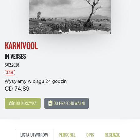
KARNIVOOL
IN VERSES
6.02.2026
24H
Wysyłamy w ciągu 24 godzin
CD 74.89
DO KOSZYKA
DO PRZECHOWALNI
LISTA UTWORÓW
PERSONEL
OPIS
RECENZJE