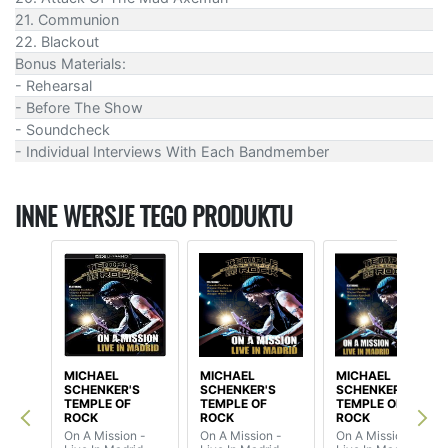
21. Communion
22. Blackout
Bonus Materials:
- Rehearsal
- Before The Show
- Soundcheck
- Individual Interviews With Each Bandmember
INNE WERSJE TEGO PRODUKTU
MICHAEL
MICHAEL
MICHAEL
SCHENKER'S
SCHENKER'S
SCHENKER'S
TEMPLE OF
TEMPLE OF
TEMPLE OF
ROCK
ROCK
ROCK
On A Mission -
On A Mission -
On A Mission -