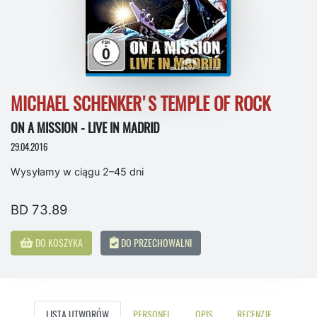
MICHAEL SCHENKER'S TEMPLE OF ROCK
ON A MISSION - LIVE IN MADRID
29.04.2016
Wysyłamy w ciągu 2–45 dni
BD 73.89
DO KOSZYKA
DO PRZECHOWALNI
LISTA UTWORÓW
PERSONEL
OPIS
RECENZJE