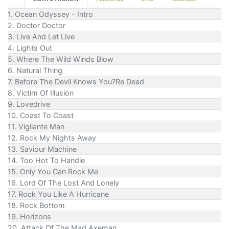
1. Ocean Odyssey - Intro
2. Doctor Doctor
3. Live And Let Live
4. Lights Out
5. Where The Wild Winds Blow
6. Natural Thing
7. Before The Devil Knows You?Re Dead
8. Victim Of Illusion
9. Lovedrive
10. Coast To Coast
11. Vigilante Man
12. Rock My Nights Away
13. Saviour Machine
14. Too Hot To Handle
15. Only You Can Rock Me
16. Lord Of The Lost And Lonely
17. Rock You Like A Hurricane
18. Rock Bottom
19. Horizons
20. Attack Of The Mad Axeman