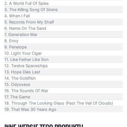
2. A World Full Of Spies
3. The Killing Song Of Sirens
4. When I Fall
5. Records From My Shelf
6. Name On The Sand
7. Generation War
8. Envy
9. Penelope
10. Light Your Cigar
11. Like Father Like Son
12. Twelve Spaceships
13. Hope Dies Last
14. The Goldfish
15. Odysseus
16. The Sounds Of War
17. The Game
18. Through The Looking Glass (Past The Veil Of Clouds)
19. That Was 30 Years Ago