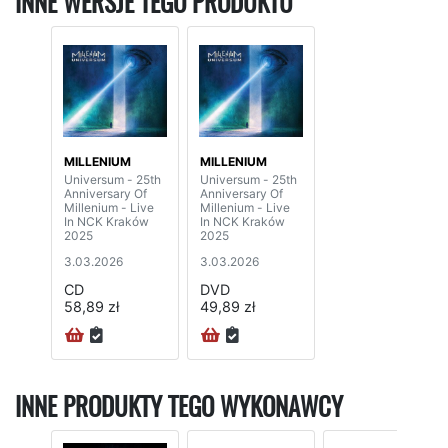
INNE WERSJE TEGO PRODUKTU
MILLENIUM
MILLENIUM
Universum - 25th
Universum - 25th
Anniversary Of
Anniversary Of
Millenium - Live
Millenium - Live
In NCK Kraków
In NCK Kraków
2025
2025
3.03.2026
3.03.2026
CD
DVD
58,89 zł
49,89 zł
INNE PRODUKTY TEGO WYKONAWCY