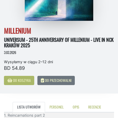
MILLENIUM
UNIVERSUM - 25TH ANNIVERSARY OF MILLENIUM - LIVE IN NCK
KRAKÓW 2025
3.03.2026
Wysyłamy w ciągu 2–12 dni
BD 54.89
DO KOSZYKA
DO PRZECHOWALNI
LISTA UTWORÓW
PERSONEL
OPIS
RECENZJE
1. Reincarnations part 2