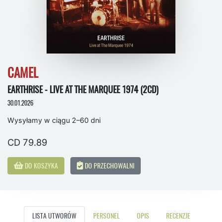
CAMEL
EARTHRISE - LIVE AT THE MARQUEE 1974 (2CD)
30.01.2026
Wysyłamy w ciągu 2–60 dni
CD 79.89
DO KOSZYKA
DO PRZECHOWALNI
LISTA UTWORÓW
PERSONEL
OPIS
RECENZJE