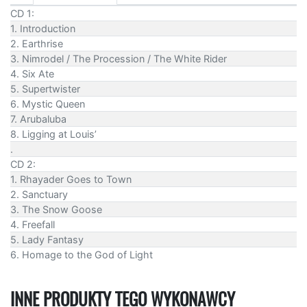
CD 1:
1. Introduction
2. Earthrise
3. Nimrodel / The Procession / The White Rider
4. Six Ate
5. Supertwister
6. Mystic Queen
7. Arubaluba
8. Ligging at Louis’
.
CD 2:
1. Rhayader Goes to Town
2. Sanctuary
3. The Snow Goose
4. Freefall
5. Lady Fantasy
6. Homage to the God of Light
INNE PRODUKTY TEGO WYKONAWCY