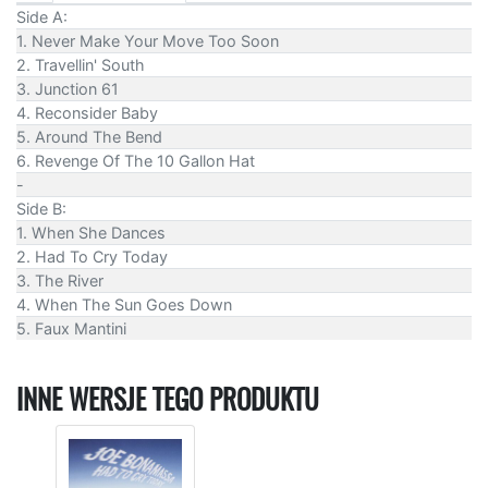
Side A:
1. Never Make Your Move Too Soon
2. Travellin' South
3. Junction 61
4. Reconsider Baby
5. Around The Bend
6. Revenge Of The 10 Gallon Hat
-
Side B:
1. When She Dances
2. Had To Cry Today
3. The River
4. When The Sun Goes Down
5. Faux Mantini
INNE WERSJE TEGO PRODUKTU