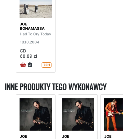
JOE
BONAMASSA
Had To Cry Today
18.10.2004
CD
68,89 zł
72H
INNE PRODUKTY TEGO WYKONAWCY
JOE
JOE
JOE