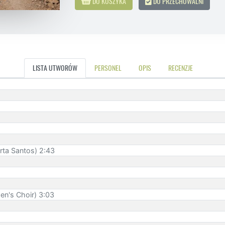
DO KOSZYKA
DO PRZECHOWALNI
LISTA UTWORÓW
PERSONEL
OPIS
RECENZJE
rta Santos) 2:43
en's Choir) 3:03