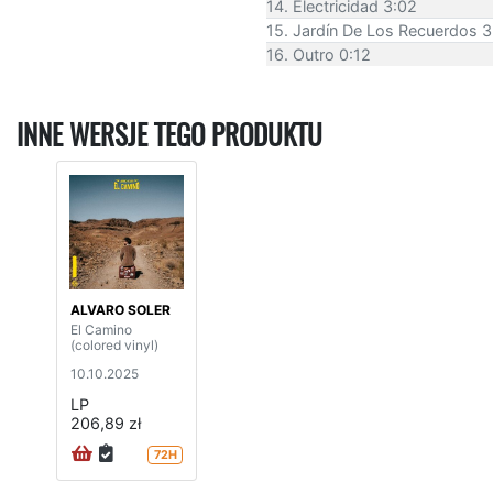
14. Electricidad 3:02
15. Jardín De Los Recuerdos 3
16. Outro 0:12
INNE WERSJE TEGO PRODUKTU
ALVARO SOLER
El Camino
(colored vinyl)
10.10.2025
LP
206,89 zł
72H