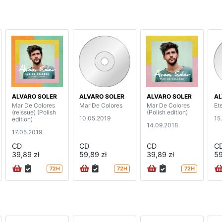
ALVARO SOLER
ALVARO SOLER
ALVARO SOLER
AL
Mar De Colores
Mar De Colores
Mar De Colores
Et
(reissue) (Polish
(Polish edition)
10.05.2019
15
edition)
14.09.2018
17.05.2019
CD
CD
CD
C
39,89 zł
59,89 zł
39,89 zł
59
72H
72H
72H