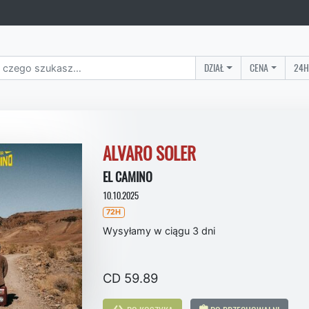
DZIAŁ
CENA
24H
ALVARO SOLER
EL CAMINO
10.10.2025
72H
Wysyłamy w ciągu 3 dni
CD 59.89