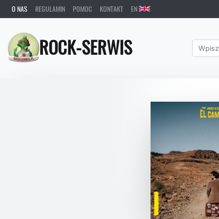
O NAS
REGULAMIN
POMOC
KONTAKT
EN
ROCK-SERWIS