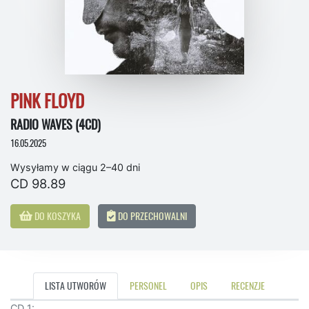
PINK FLOYD
RADIO WAVES (4CD)
16.05.2025
Wysyłamy w ciągu 2–40 dni
CD 98.89
DO KOSZYKA
DO PRZECHOWALNI
LISTA UTWORÓW
PERSONEL
OPIS
RECENZJE
CD 1: