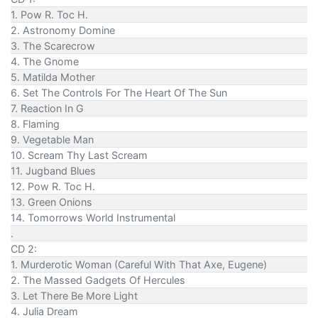
1. Pow R. Toc H.
2. Astronomy Domine
3. The Scarecrow
4. The Gnome
5. Matilda Mother
6. Set The Controls For The Heart Of The Sun
7. Reaction In G
8. Flaming
9. Vegetable Man
10. Scream Thy Last Scream
11. Jugband Blues
12. Pow R. Toc H.
13. Green Onions
14. Tomorrows World Instrumental
.
CD 2:
1. Murderotic Woman (Careful With That Axe, Eugene)
2. The Massed Gadgets Of Hercules
3. Let There Be More Light
4. Julia Dream