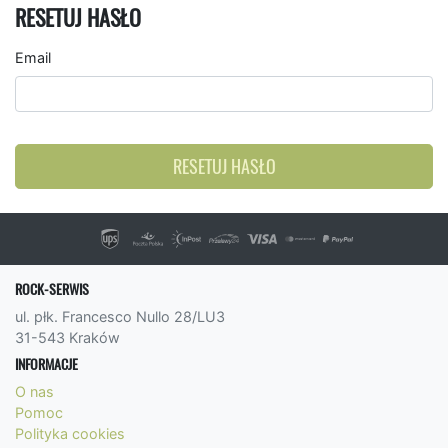
RESETUJ HASŁO
Email
RESETUJ HASŁO
ROCK-SERWIS
ul. płk. Francesco Nullo 28/LU3
31-543 Kraków
INFORMACJE
O nas
Pomoc
Polityka cookies