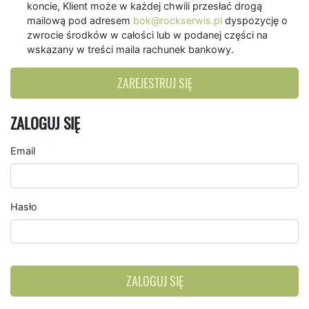
koncie, Klient może w każdej chwili przesłać drogą
mailową pod adresem
bok@rockserwis.pl
dyspozycję o
zwrocie środków w całości lub w podanej części na
wskazany w treści maila rachunek bankowy.
ZAREJESTRUJ SIĘ
ZALOGUJ SIĘ
Email
Hasło
ZALOGUJ SIĘ