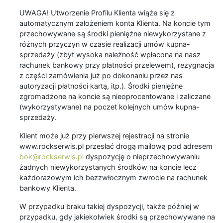
UWAGA! Utworzenie Profilu Klienta wiąże się z
automatycznym założeniem konta Klienta. Na koncie tym
przechowywane są środki pieniężne niewykorzystane z
różnych przyczyn w czasie realizacji umów kupna-
sprzedaży (zbyt wysoka należność wpłacona na nasz
rachunek bankowy przy płatności przelewem), rezygnacja
z części zamówienia już po dokonaniu przez nas
autoryzacji płatności kartą, itp.). Środki pieniężne
zgromadzone na koncie są nieoprocentowane i zaliczane
(wykorzystywane) na poczet kolejnych umów kupna-
sprzedaży.
Klient może już przy pierwszej rejestracji na stronie
www.rockserwis.pl przesłać drogą mailową pod adresem
bok@rockserwis.pl
dyspozycję o nieprzechowywaniu
żadnych niewykorzystanych środków na koncie lecz
każdorazowym ich bezzwłocznym zwrocie na rachunek
bankowy Klienta.
W przypadku braku takiej dyspozycji, także później w
przypadku, gdy jakiekolwiek środki są przechowywane na