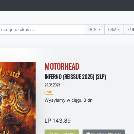
DZIAŁ
CENA
24H
MOTORHEAD
INFERNO (REISSUE 2025) (2LP)
29.05.2025
72H
Wysyłamy w ciągu 3 dni
LP 143.89