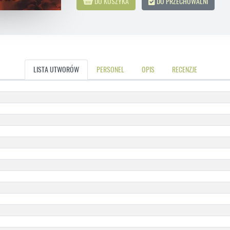
DO KOSZYKA
DO PRZECHOWALNI
LISTA UTWORÓW
PERSONEL
OPIS
RECENZJE