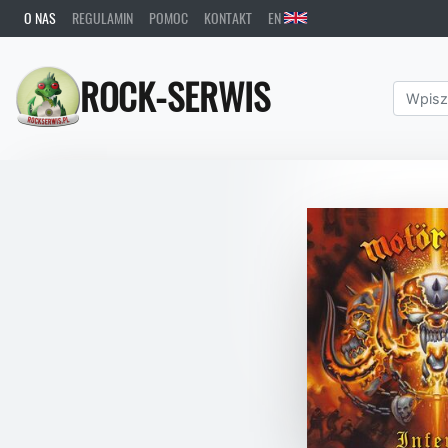
O NAS
REGULAMIN
POMOC
KONTAKT
EN
ROCK-SERWIS