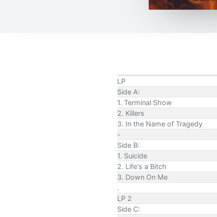
LP
Side A:
1. Terminal Show
2. Killers
3. In the Name of Tragedy
-
Side B:
1. Suicide
2. Life's a Bitch
3. Down On Me
.
LP 2
Side C: