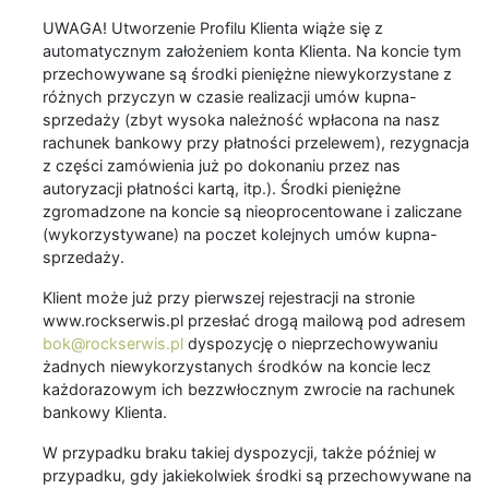
UWAGA! Utworzenie Profilu Klienta wiąże się z
automatycznym założeniem konta Klienta. Na koncie tym
przechowywane są środki pieniężne niewykorzystane z
różnych przyczyn w czasie realizacji umów kupna-
sprzedaży (zbyt wysoka należność wpłacona na nasz
rachunek bankowy przy płatności przelewem), rezygnacja
z części zamówienia już po dokonaniu przez nas
autoryzacji płatności kartą, itp.). Środki pieniężne
zgromadzone na koncie są nieoprocentowane i zaliczane
(wykorzystywane) na poczet kolejnych umów kupna-
sprzedaży.
Klient może już przy pierwszej rejestracji na stronie
www.rockserwis.pl przesłać drogą mailową pod adresem
bok@rockserwis.pl
dyspozycję o nieprzechowywaniu
żadnych niewykorzystanych środków na koncie lecz
każdorazowym ich bezzwłocznym zwrocie na rachunek
bankowy Klienta.
W przypadku braku takiej dyspozycji, także później w
przypadku, gdy jakiekolwiek środki są przechowywane na