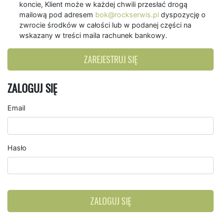
koncie, Klient może w każdej chwili przesłać drogą
mailową pod adresem
bok@rockserwis.pl
dyspozycję o
zwrocie środków w całości lub w podanej części na
wskazany w treści maila rachunek bankowy.
ZAREJESTRUJ SIĘ
ZALOGUJ SIĘ
Email
Hasło
ZALOGUJ SIĘ