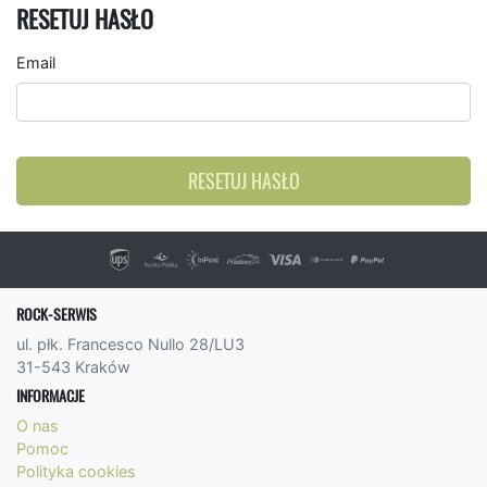
RESETUJ HASŁO
Email
RESETUJ HASŁO
ROCK-SERWIS
ul. płk. Francesco Nullo 28/LU3
31-543 Kraków
INFORMACJE
O nas
Pomoc
Polityka cookies