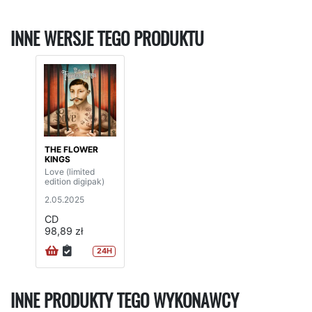
INNE WERSJE TEGO PRODUKTU
THE FLOWER
KINGS
Love (limited
edition digipak)
2.05.2025
CD
98,89 zł
24H
INNE PRODUKTY TEGO WYKONAWCY