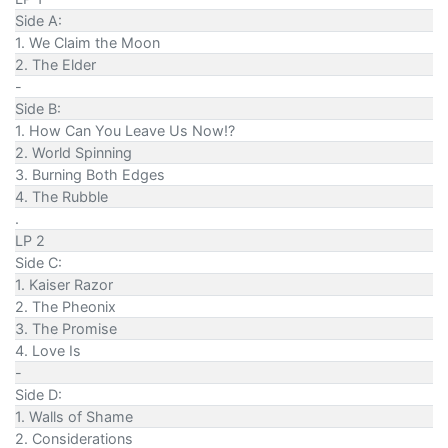
Side A:
1. We Claim the Moon
2. The Elder
-
Side B:
1. How Can You Leave Us Now!?
2. World Spinning
3. Burning Both Edges
4. The Rubble
.
LP 2
Side C:
1. Kaiser Razor
2. The Pheonix
3. The Promise
4. Love Is
-
Side D:
1. Walls of Shame
2. Considerations