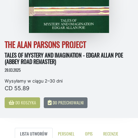
THE ALAN PARSONS PROJECT
TALES OF MYSTERY AND IMAGINATION - EDGAR ALLAN POE
(ABBEY ROAD REMASTER)
28.03.2025
Wysyłamy w ciągu 2–30 dni
CD 55.89
DO KOSZYKA
DO PRZECHOWALNI
LISTA UTWORÓW
PERSONEL
OPIS
RECENZJE