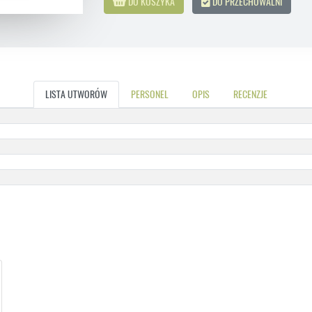
DO KOSZYKA
DO PRZECHOWALNI
LISTA UTWORÓW
PERSONEL
OPIS
RECENZJE