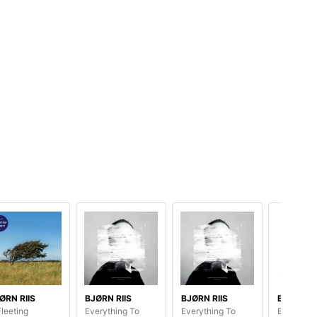
ØRN RIIS
BJØRN RIIS
BJØRN RIIS
BJØRN RI
Fleeting
Everything To
Everything To
Everythin