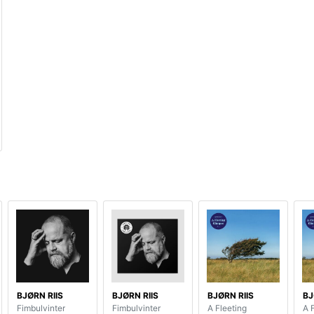
BJØRN RIIS
BJØRN RIIS
BJØRN RIIS
BJ
Fimbulvinter
Fimbulvinter
A Fleeting
A 