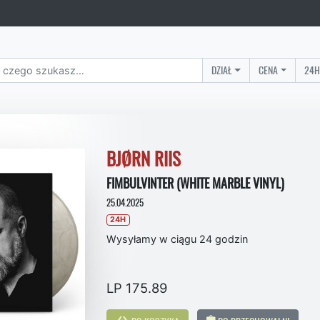
DZIAŁ
CENA
24H
BJØRN RIIS
FIMBULVINTER (WHITE MARBLE VINYL)
25.04.2025
24H
Wysyłamy w ciągu 24 godzin
LP 175.89