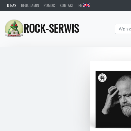
O NAS
REGULAMIN
POMOC
KONTAKT
EN
ROCK-SERWIS