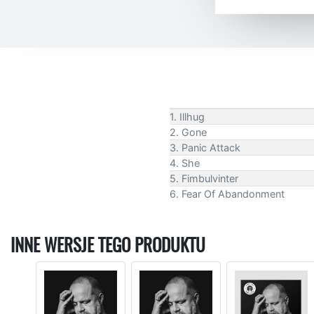
1. Illhug
2. Gone
3. Panic Attack
4. She
5. Fimbulvinter
6. Fear Of Abandonment
INNE WERSJE TEGO PRODUKTU