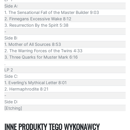
Side A:
1. The Sensational Fall of the Master Builder 9:03
2. Finnegans Excessive Wake 8:12
3. Resurrection By the Spirit 5:38
-
Side B:
1. Mother of All Sources 8:53
2. The Warring Forces of the Twins 4:33
3. Three Quarks for Muster Mark 6:16
.
LP 2
Side C:
1. Everling's Mythical Letter 8:01
2. Hermaphrodite 8:21
-
Side D:
[Etching]
INNE PRODUKTY TEGO WYKONAWCY