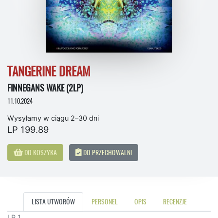
TANGERINE DREAM
FINNEGANS WAKE (2LP)
11.10.2024
Wysyłamy w ciągu 2–30 dni
LP 199.89
DO KOSZYKA
DO PRZECHOWALNI
LISTA UTWORÓW
PERSONEL
OPIS
RECENZJE
LP 1