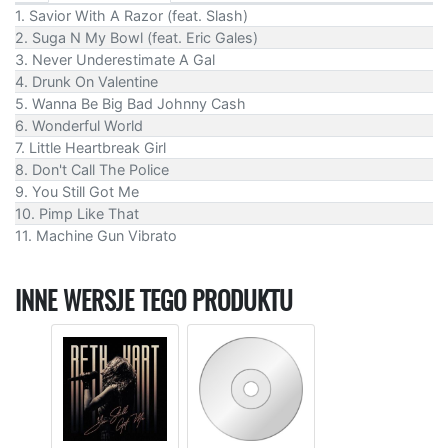
1. Savior With A Razor (feat. Slash)
2. Suga N My Bowl (feat. Eric Gales)
3. Never Underestimate A Gal
4. Drunk On Valentine
5. Wanna Be Big Bad Johnny Cash
6. Wonderful World
7. Little Heartbreak Girl
8. Don't Call The Police
9. You Still Got Me
10. Pimp Like That
11. Machine Gun Vibrato
INNE WERSJE TEGO PRODUKTU