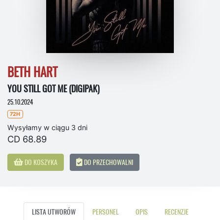
BETH HART
YOU STILL GOT ME (DIGIPAK)
25.10.2024
72H
Wysyłamy w ciągu 3 dni
CD 68.89
DO KOSZYKA
DO PRZECHOWALNI
LISTA UTWORÓW
PERSONEL
OPIS
RECENZJE