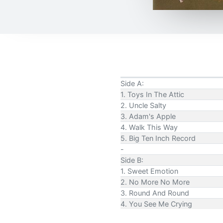
Side A:
1. Toys In The Attic
2. Uncle Salty
3. Adam's Apple
4. Walk This Way
5. Big Ten Inch Record
-
Side B:
1. Sweet Emotion
2. No More No More
3. Round And Round
4. You See Me Crying