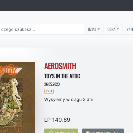
DZIAŁ
CENA
24H
AEROSMITH
TOYS IN THE ATTIC
26.05.2023
72H
Wysyłamy w ciągu 3 dni
LP 140.89