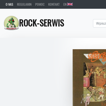
O NAS
REGULAMIN
POMOC
KONTAKT
EN
ROCK-SERWIS