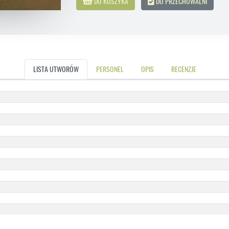
DO KOSZYKA
DO PRZECHOWALNI
LISTA UTWORÓW
PERSONEL
OPIS
RECENZJE