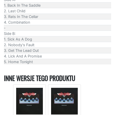
1. Back In The Saddle
2. Last Child
3. Rats In The Cellar
4. Combination
-
Side B:
1. Sick As A Dog
2. Nobody's Fault
3. Get The Lead Out
4. Lick And A Promise
5. Home Tonight
INNE WERSJE TEGO PRODUKTU