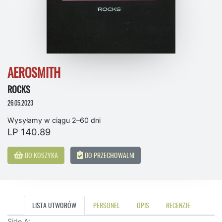
AEROSMITH
ROCKS
26.05.2023
Wysyłamy w ciągu 2–60 dni
LP 140.89
DO KOSZYKA
DO PRZECHOWALNI
LISTA UTWORÓW
PERSONEL
OPIS
RECENZJE
Side A: