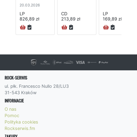
20.03.2026
LP
CD
LP
826,89 zł
213,89 zł
169,89 zł
ROCK-SERWIS
ul. płk. Francesco Nullo 28/LU3
31-543 Kraków
INFORMACJE
O nas
Pomoc
Polityka cookies
Rockserwis.fm
ZAKUPY