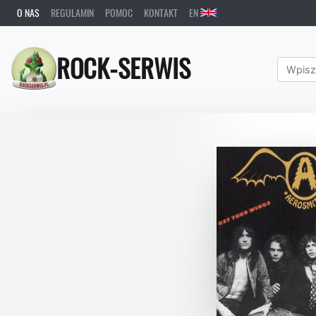
O NAS
REGULAMIN
POMOC
KONTAKT
EN
ROCK-SERWIS