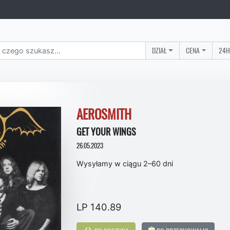
DZIAŁ
CENA
24H
AEROSMITH
GET YOUR WINGS
26.05.2023
Wysyłamy w ciągu 2–60 dni
LP 140.89