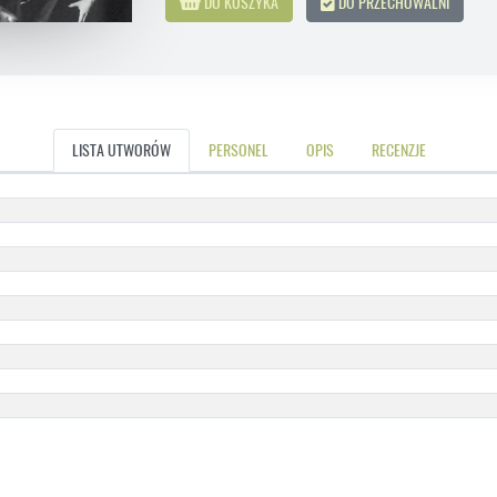
DO KOSZYKA
DO PRZECHOWALNI
LISTA UTWORÓW
PERSONEL
OPIS
RECENZJE