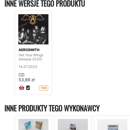
INNE WERSJE TEGO PRODUKTU
AEROSMITH
Get Your Wings
(reissue 2023)
14.07.2023
CD
53,89 zł
72H
INNE PRODUKTY TEGO WYKONAWCY