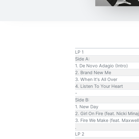
LP 1
Side A:
1. De Novo Adagio (Intro)
2. Brand New Me
3. When It's All Over
4. Listen To Your Heart
-
Side B:
1. New Day
2. Girl On Fire (feat. Nicki Minaj
3. Fire We Make (feat. Maxwell
.
LP 2