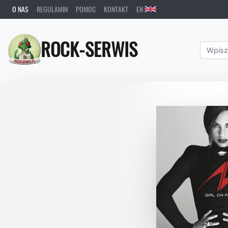
O NAS
REGULAMIN
POMOC
KONTAKT
EN
ROCK-SERWIS