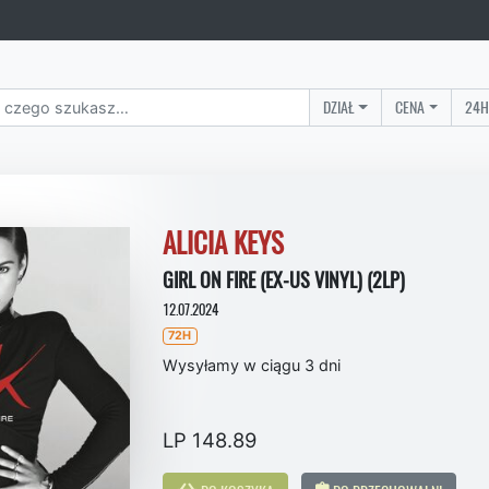
DZIAŁ
CENA
24H
ALICIA KEYS
GIRL ON FIRE (EX-US VINYL) (2LP)
12.07.2024
72H
Wysyłamy w ciągu 3 dni
LP 148.89