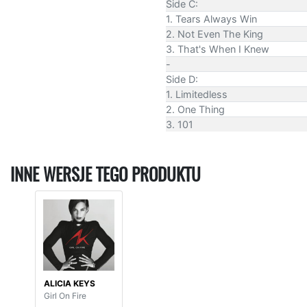
Side C:
1. Tears Always Win
2. Not Even The King
3. That's When I Knew
-
Side D:
1. Limitedless
2. One Thing
3. 101
INNE WERSJE TEGO PRODUKTU
ALICIA KEYS
Girl On Fire