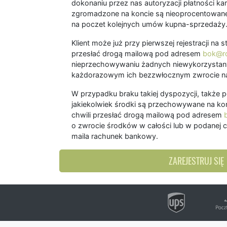
dokonaniu przez nas autoryzacji płatności kart
zgromadzone na koncie są nieoprocentowane
na poczet kolejnych umów kupna-sprzedaży
Klient może już przy pierwszej rejestracji na
przesłać drogą mailową pod adresem
bok@ro
nieprzechowywaniu żadnych niewykorzystany
każdorazowym ich bezzwłocznym zwrocie na
W przypadku braku takiej dyspozycji, także 
jakiekolwiek środki są przechowywane na kon
chwili przesłać drogą mailową pod adresem
o zwrocie środków w całości lub w podanej c
maila rachunek bankowy.
ZAREJESTRUJ SIĘ