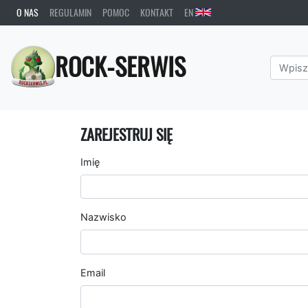
O NAS
REGULAMIN
POMOC
KONTAKT
EN
ROCK-SERWIS
ZAREJESTRUJ SIĘ
Imię
Nazwisko
Email