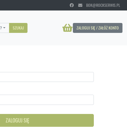
BOK@ROCKSERWIS.PL
?
SZUKAJ
ZALOGUJ SIĘ / ZAŁÓŻ KONTO
ZALOGUJ SIĘ