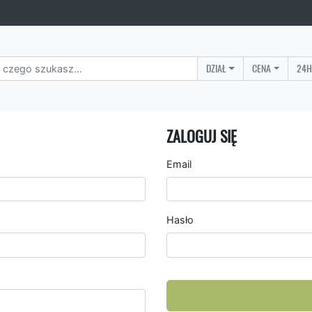
DZIAŁ
CENA
24H
ZALOGUJ SIĘ
Email
Hasło